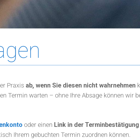
agen
der Praxis
ab, wenn Sie diesen nicht wahrnehmen
k
einen Termin warten – ohne Ihre Absage können wir 
tenkonto
oder einen
Link in der Terminbestätigun
atisch Ihrem gebuchten Termin zuordnen können.