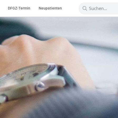
DFGZ-Termin
Neupatienten