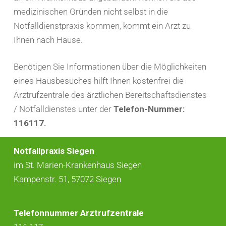
medizinischen Gründen nicht selbst in die
Notfalldienstpraxis kommen, kommt ein Arzt zu
Ihnen nach Hause.
Benötigen Sie Informationen über die Möglichkeiten
eines Hausbesuches hilft Ihnen kostenfrei die
Arztrufzentrale des ärztlichen Bereitschaftsdienstes
/ Notfalldienstes unter der
Telefon-Nummer:
116117.
Notfallpraxis Siegen
im St. Marien-Krankenhaus Siegen
Kampenstr. 51, 57072 Siegen
Telefonnummer Arztrufzentrale